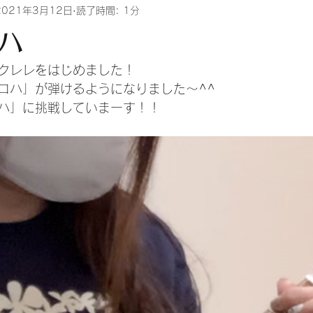
2021年3月12日
読了時間: 1分
ハ
クレレをはじめました！
ロハ」が弾けるようになりました～^^
ハ」に挑戦していまーす！！