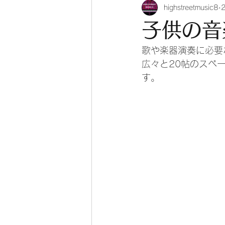
highstreetmusic8
子供の音
歌や楽器演奏に必要
広々と20帖のスペ
す。