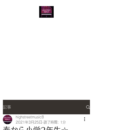
音楽教室 HIGH
STREET MUSIC8
HIGH STREET MUSIC
LESSON / PIANO ELECTONE
ENSEMBLE UKULELE BASS
GUITAR TRUMPET VOCAL
音楽理論 キッズコース 三線
記事
highstreetmusic8
2021年3月25日
読了時間: 1分