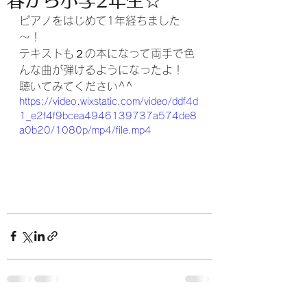
春から小学2年生☆
ピアノをはじめて1年経ちました
～！
テキストも２の本になって両手で色
んな曲が弾けるようになったよ！
聴いてみてください^^
https://video.wixstatic.com/video/ddf4d
1_e2f4f9bcea4946139737a574de8
a0b20/1080p/mp4/file.mp4