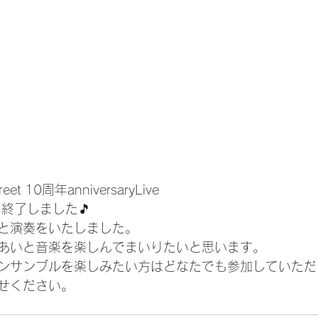
reet 10周年anniversaryLive
終了しました🎵
々と演奏をいたしました。
あいと音楽を楽しんでまいりたいと思います。
ンサンブルを楽しみたい方はどなたでも参加していただ
せください。