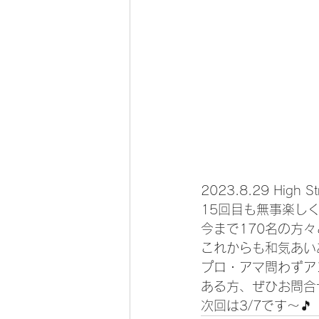
2023.8.29 High St
15回目も無事楽しく
今まで170名の方
これからも和気あい
プロ・アマ問わずア
ある方、ぜひお問合
次回は3/7です〜🎵