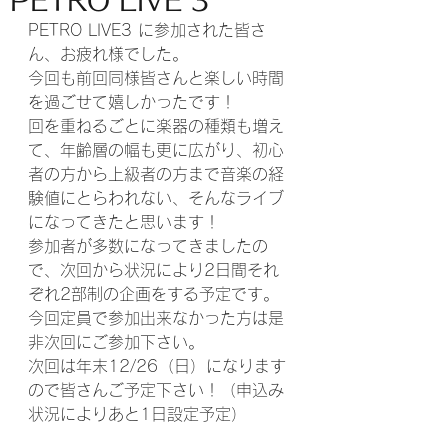
PETRO LIVE 3
PETRO LIVE3 に参加された皆さ
ん、お疲れ様でした。
今回も前回同様皆さんと楽しい時間
を過ごせて嬉しかったです！
回を重ねるごとに楽器の種類も増え
て、年齢層の幅も更に広がり、初心
者の方から上級者の方まで音楽の経
験値にとらわれない、そんなライブ
になってきたと思います！
参加者が多数になってきましたの
で、次回から状況により2日間それ
ぞれ2部制の企画をする予定です。
今回定員で参加出来なかった方は是
非次回にご参加下さい。
次回は年末12/26（日）になります
ので皆さんご予定下さい！（申込み
状況によりあと1日設定予定）